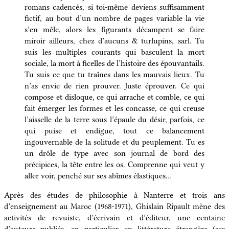
romans cadencés, si toi-même deviens suffisamment
fictif, au bout d’un nombre de pages variable la vie
s’en mêle, alors les figurants décampent se faire
miroir ailleurs, chez d’aucuns & turlupins, sarl. Tu
suis les multiples courants qui basculent la mort
sociale, la mort à ficelles de l’histoire des épouvantails.
Tu suis ce que tu traînes dans les mauvais lieux. Tu
n’as envie de rien prouver. Juste éprouver. Ce qui
compose et disloque, ce qui arrache et comble, ce qui
fait émerger les formes et les concasse, ce qui creuse
l’aisselle de la terre sous l’épaule du désir, parfois, ce
qui puise et endigue, tout ce balancement
ingouvernable de la solitude et du peuplement. Tu es
un drôle de type avec son journal de bord des
précipices, la tête entre les os. Comprenne qui veut y
aller voir, penché sur ses abîmes élastiques…
Après des études de philosophie à Nanterre et trois ans
d’enseignement au Maroc (1968-1971), Ghislain Ripault mène des
activités de revuiste, d’écrivain et d’éditeur, une centaine