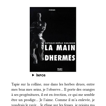
Infos
Tapie sur la colline, nue dans les herbes drues, entre
mes bras mes seins, je l’observe… Il porte des oranges
à ses progénitures, il est en érection, ce qui me semble
être un prodige… Je l’aime. Comme il m’a enlevée, je
voudrais le ravir… Je glisse sur les fesses, je rejoins ma