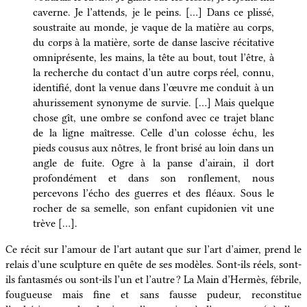
caverne. Je l’attends, je le peins. […] Dans ce plissé,
soustraite au monde, je vaque de la matière au corps,
du corps à la matière, sorte de danse lascive récitative
omniprésente, les mains, la tête au bout, tout l’être, à
la recherche du contact d’un autre corps réel, connu,
identifié, dont la venue dans l’œuvre me conduit à un
ahurissement synonyme de survie. […] Mais quelque
chose gît, une ombre se confond avec ce trajet blanc
de la ligne maîtresse. Celle d’un colosse échu, les
pieds cousus aux nôtres, le front brisé au loin dans un
angle de fuite. Ogre à la panse d’airain, il dort
profondément et dans son ronflement, nous
percevons l’écho des guerres et des fléaux. Sous le
rocher de sa semelle, son enfant cupidonien vit une
trève […].
Ce récit sur l’amour de l’art autant que sur l’art d’aimer, prend le
relais d’une sculpture en quête de ses modèles. Sont-ils réels, sont-
ils fantasmés ou sont-ils l’un et l’autre ? La Main d’Hermès, fébrile,
fougueuse mais fine et sans fausse pudeur, reconstitue