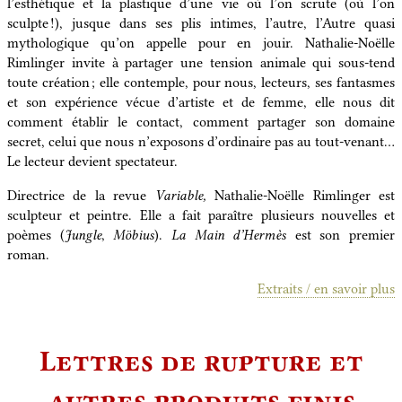
l’esthétique et la plastique d’une vie où l’on scrute (où l’on
sculpte !), jusque dans ses plis intimes, l’autre, l’Autre quasi
mythologique qu’on appelle pour en jouir. Nathalie-Noëlle
Rimlinger invite à partager une tension animale qui sous-tend
toute création ; elle contemple, pour nous, lecteurs, ses fantasmes
et son expérience vécue d’artiste et de femme, elle nous dit
comment établir le contact, comment partager son domaine
secret, celui que nous n’exposons d’ordinaire pas au tout-venant…
Le lecteur devient spectateur.
Directrice de la revue
Variable,
Nathalie-Noëlle Rimlinger est
sculpteur et peintre. Elle a fait paraître plusieurs nouvelles et
poèmes (
Jungle
,
Möbius
).
La Main d’Hermès
est son premier
roman.
Extraits / en savoir plus
Lettres de rupture et
autres produits finis