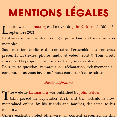
Mentions Légales
L
e site web
lacunar.org
est l’œuvre de
John Gelder
, décédé le 21
septembre 2021.
Il est aujourd’hui maintenu en ligne par sa famille et ses amis, à sa
mémoire.
Sauf mention explicite du contraire, l’ensemble des contenus
présentés ici (textes, photos, audio et video), sont © Tous droits
réservés et la propriété exclusive de Parc, ou des auteurs.
Pour toute question, remarque ou réclamation, relativement au
contenu, nous vous invitons à nous contacter à cette adresse:
cheuksin@pm.me
T
he website
lacunar.org
was published by
John Gelder
.
John passed in September 2021, and the website is now
maintained online by his friends and families, dedicated to his
memory.
Unless explicitly noted otherwise, all content presented on this