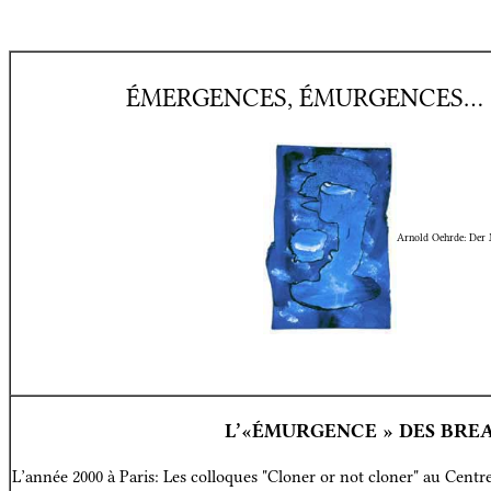
ÉMERGENCES, ÉMURGENCES…
Arnold Oehrde: Der
L’«ÉMURGENCE » DES BRE
L’année 2000 à Paris: Les colloques "Cloner or not cloner" au Cent