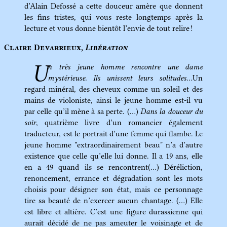
d’Alain Defossé a cette douceur amère que donnent
les fins tristes, qui vous reste longtemps après la
lecture et vous donne bientôt l’envie de tout relire !
Claire Devarrieux,
Libération
U
n très jeune homme rencontre une dame
mystérieuse. Ils unissent leurs solitudes…
Un
regard minéral, des cheveux comme un soleil et des
mains de violoniste, ainsi le jeune homme est-il vu
par celle qu’il mène à sa perte. (…)
Dans la douceur du
soir
, quatrième livre d’un romancier également
traducteur, est le portrait d’une femme qui flambe. Le
jeune homme "extraordinairement beau" n’a d’autre
existence que celle qu’elle lui donne. Il a 19 ans, elle
en a 49 quand ils se rencontrent(…) Déréliction,
renoncement, errance et dégradation sont les mots
choisis pour désigner son état, mais ce personnage
tire sa beauté de n’exercer aucun chantage. (…) Elle
est libre et altière. C’est une figure durassienne qui
aurait décidé de ne pas ameuter le voisinage et de