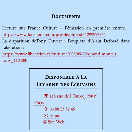
Documents
Lecture sur France Culture = l’émission en première entrée. :
https://www.facebook.com/profile.php?id=1299973764
La disparition deTony Duvert : l’enquête d’Alain Defossé dans
Libération :
https://www.liberation.fr/culture/2008/09/30/quand-mourut-
tony_110408/
Disponible à La
Lucarne des Écrivains
115 rue de l’Ourcq, 75019
Paris
06 88 23 52 45
Email
Site Web