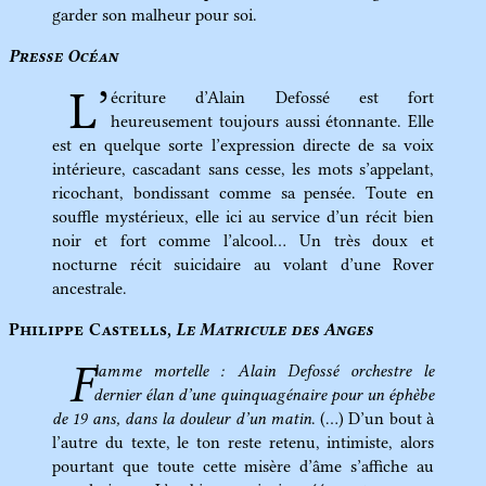
garder son malheur pour soi.
Presse Océan
L’
écriture d’Alain Defossé est fort
heureusement toujours aussi étonnante. Elle
est en quelque sorte l’expression directe de sa voix
intérieure, cascadant sans cesse, les mots s’appelant,
ricochant, bondissant comme sa pensée. Toute en
souffle mystérieux, elle ici au service d’un récit bien
noir et fort comme l’alcool… Un très doux et
nocturne récit suicidaire au volant d’une Rover
ancestrale.
Philippe Castells,
Le Matricule des Anges
F
lamme mortelle : Alain Defossé orchestre le
dernier élan d’une quinquagénaire pour un éphèbe
de 19 ans, dans la douleur d’un matin
. (…) D’un bout à
l’autre du texte, le ton reste retenu, intimiste, alors
pourtant que toute cette misère d’âme s’affiche au