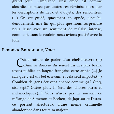
grand jour. L’ambiance ainsi créée est comme
alourdie, empesée par toutes ces réminiscences, par
les descriptions de lieux et d’objets, des rencontres.
(…) On est guidé, quasiment en apnée, jusqu’au
dénouement, une fin qui plus que nous surprendre
nous laisse avec un sentiment de malaise intense,
comme si, sans le vouloir, nous avions pactisé avec la
folie.
Frédéric Beigbeder,
Voici
C
inq raisons de parler d’un chef-d’œuvre (…)
Dans la douceur du soir
est un des plus beaux
textes publiés en langue française cette année (…) Je
sais que c’est un bel écrivain, et cela seul importe.(…)
Combien de gens écrivent encore comme ça ? Cinq,
six, sept ? Guère plus. Il écrit des choses pures et
mélancoliques.(…) Vous n’avez pas lu souvent ce
mélange de Simenon et Beckett, de Japrisot et Duras,
ce portrait affectueux d’une mémé criminelle
abandonnée dans toute sa majesté.