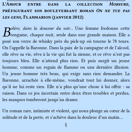
L’Amour entre dans la collection
Morsure,
préfigurant son bouleversant roman
On ne tue pas
les gens
, Flammarion (janvier 2012)
B
oléro, dans la douceur du soir…
Une femme fredonne cette
rengaine, chaque nuit, seule dans une grande maison. Elle a
posé son verre de whisky près du pick-up où tourne le 78 tours.
On l’appelle la Baronne. Dans la paix de la campagne et de l’alcool,
elle rêve sa vie, rêve à la vie qui fut la sienne, et ce rêve n’est pas
toujours bleu. Elle n’attend plus rien. Et puis surgit un jeune
homme, comme un regain de flamme ou une dernière illusion.
Un jeune homme très beau, qui exige sans rien demander. La
Baronne, arrachée à elle-même, voudrait tout lui donner, alors
qu’il ne lui reste rien. Elle n’a plus qu’une chose à lui offrir : sa
raison. Dans ce jeu incertain entre deux êtres troubles et perdus,
les masques tomberont jusqu’au drame.
Un roman rare, intimiste et violent, qui nous plonge au cœur de la
solitude et de la perte, et s’achève dans la douleur d’un matin…