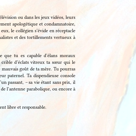
télévision ou dans les jeux vidéos, leurs
ivement apologétique et condamnatoire,
ux, le collégien s’évide en réceptacle
alistes et des tortillements vertueux à
he que tu es capable d’élans moraux
 crible d’éclats vitreux ta sœur qui le
le mauvais goût de ta mère. Tu pourras
teur paternel. Ta dispendieuse console
n passant, – sa vie étant sans prix, il
e de l’antenne parabolique, ou encore à
nt libre et responsable.