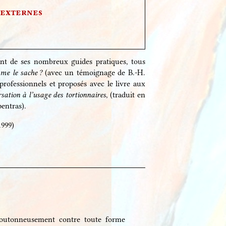
 externes
ant de ses nombreux guides pratiques, tous
me le sache ?
(avec un témoignage de B.-H.
professionnels et proposés avec le livre aux
sation à l’usage des tortionnaires
, (traduit en
pentras).
1999)
boutonneusement contre toute forme