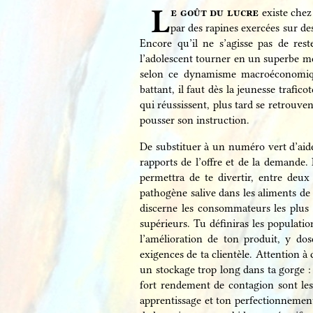
L
e goût du lucre
existe chez
par des rapines exercées sur de
Encore qu’il ne s’agisse pas de rest
l’adolescent tourner en un superbe mer
selon ce dynamisme macroéconomique
battant, il faut dès la jeunesse traf
qui réussissent, plus tard se retrouve
pousser son instruction.
De substituer à un numéro vert d’aid
rapports de l’offre et de la demande
permettra de te divertir, entre deux
pathogène salive dans les aliments de 
discerne les consommateurs les plus r
supérieurs. Tu définiras les populatio
l’amélioration de ton produit, y d
exigences de ta clientèle. Attention à 
un stockage trop long dans ta gorge : 
fort rendement de contagion sont les
apprentissage et ton perfectionnement