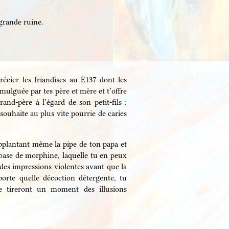
 grande ruine.
récier les friandises au E137 dont les
omulguée par tes père et mère et t’offre
and-père à l’égard de son petit-fils :
a souhaite au plus vite pourrie de caries
supplantant même la pipe de ton papa et
 base de morphine, laquelle tu en peux
 des impressions violentes avant que la
orte quelle décoction détergente, tu
e tireront un moment des illusions