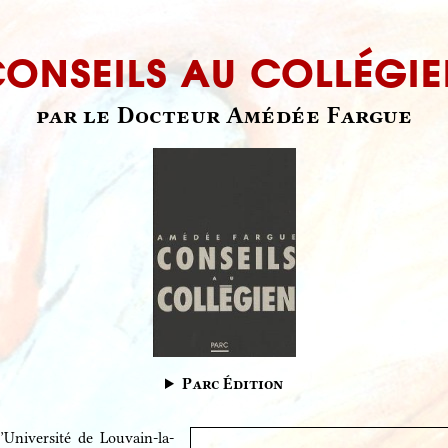
onseils au collégi
par le Docteur Amédée Fargue
Parc Édition
’Université de Louvain-la-