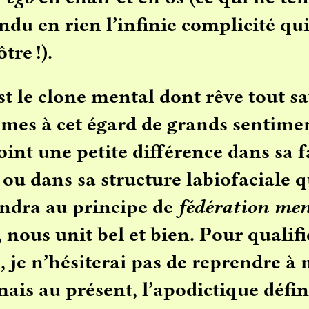
ndu en rien l’infinie complicité qui 
tre !).
est le clone mental dont rêve tout sa
es à cet égard de grands sentimen
point une petite différence dans sa 
ou dans sa structure labiofaciale q
ndra au principe de
fédération men
 nous unit bel et bien. Pour qualifi
, je n’hésiterai pas de reprendre à
ais au présent, l’apodictique défin