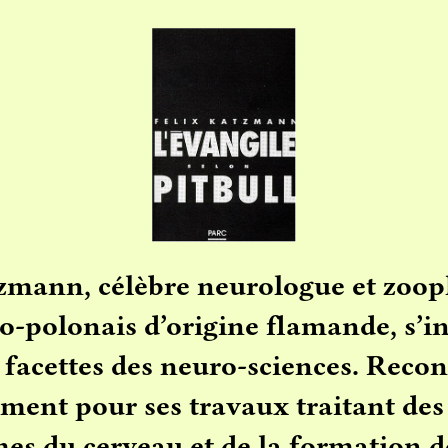
zmann, célèbre neurologue et zoop
-polonais d’origine flamande, s’in
s facettes des neuro-sciences. Reco
ent pour ses travaux traitant des
s du cerveau et de la formation d