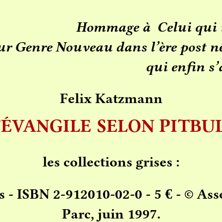
Hommage à Celui qui 
r Genre Nouveau dans l’ère post n
qui enfin s
Felix Katzmann
’ÉVANGILE
SELON PITBU
les collections grises :
s - ISBN 2-912010-02-0 - 5
€
- © Ass
Parc, juin 1997.