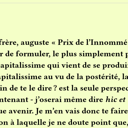
rère, auguste « Prix de l’Innommé
r de formuler, le plus simplement p
capitalissime qui vient de se produi
pitalissime au vu de la postérité, l
in de te le dire ? est la seule perspe
intenant - j’oserai même dire
hic et
ue avenir. Je m’en vais donc te fair
on à laquelle je ne doute point qu