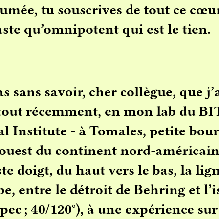
tumée, tu souscrives de tout ce cœu
ste qu’omnipotent qui est le tien.
as sans savoir,
cher collègue, que j’
tout récemment, en mon lab du BIT
l Institute - à Tomales, petite bou
l’ouest du continent nord-américain
e doigt, du haut vers le bas, la lig
be, entre le détroit de Behring et l’
ec ; 40/120°), à une expérience sur