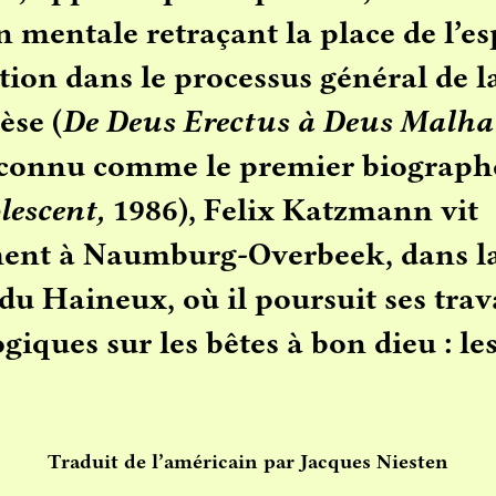
n mentale retraçant la place de l’es
tion dans le processus général de l
èse (
De Deus Erectus à Deus Malhab
econnu comme le premier biographe
lescent,
1986), Felix Katzmann vit
ment à Naumburg-Overbeek, dans l
du Haineux, où il poursuit ses tra
giques sur les bêtes à bon dieu : le
Traduit de l’américain par Jacques Niesten