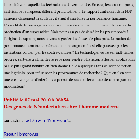
la finalité vers laquelle les technologies doivent tendre. En cela, les deux rapports,
américain et européen, diffèrent profondément. Le rapport américain de la NSF
annonce clairement la couleur : il s’agit d’améliorer la performance humaine.
L’objectif de la convergence américaine a même souvent été présenté comme la
production d’un supersoldat. Mais pour essayer de démêler les présupposés à
l’origine du rapport, nous devons regarder les choses de plus près. La notion de
performance humaine, et même d’homme augmenté, est-elle poussée par les
institutions ou bien par les contre-cultures ? La technologie, outre ses indéniables
progrès, sert-elle à alimenter le rêve pour rendre plus acceptables les applications
par le plus grand nombre ou bien donne-t-elle à quelques fans de science-fiction
une légitimité pour influencer les programmes de recherche ? Quoi qu’il en soit,
une « convergence d’intérêts » a permis de rassembler autour de ce programme
mobilisateur.”
Publié le 07 mai 2010 à 08h54
Des gènes de Néandertalien chez l’homme moderne
:
Le Darwin "Nouveau"
…
contacter
Retour Homonovus