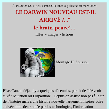
À PROPOS DU PROJET Parc 2011 (crée & publié ici en mars 2009)
“LE DARWIN NOUVEAU EST-IL
ARRIVÉ ?…”
le brain-peace*…
Idées – images - fictions
Montage H. Soussou
Elias Canetti déjà, il y a quelques décennies, parlait de “l’Avenir
clivé : Mutation ou Disparition”. Depuis on assiste non pas à la fin
de l’histoire mais à une histoire nouvelle, largement inspirée voire
activée donc déterminée par les technologies, l’information