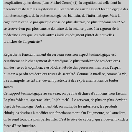
l’explication qu’en donne Jean-Michel Cornu) (1), la cognition est celle dont la
présence reste la plus mystérieuse. Il est facile de saisir l’aspect technologique des
nanotechnologies, de la biotechnologie ou, bien sûr, de l’informatique. Mais la
cognition n’est-elle pas quelque chose de plus abstrait, de plus fondamental ? Ne
se trouve-t-on pas plus dans le domaine de la science pure, à la rigueur de la
médecine alors que les trois autres initiales désignent plutôt de nouvelles
branches de l’ingénierie ?
Regarder le fonctionnement du cerveau sous son aspect technologique est
certainement le changement de paradigme le plus troublant de ces dernières
années : avec la cognition, c’est-à-dire l’étude des processus mentaux, l’esprit
humain a perdu ses derniers restes de sacralité. Comme la matière, comme la vie,
il se manipule, se triture, devient prétexte à des expérimentations de toutes
sortes.
Ce rapport technologique au cerveau, on peut le décliner d’au moins trois façons.
La plus évidente, spectaculaire, “high-tech” : Le cerveau, de plus en plus, devient
objet de technologie. Autrement dit, on multiplie les interfaces, les produits
chimiques destinés à modifier son fonctionnement. On l’augmente, on l’améliore,
on le rend toujours plus perfectible. C’est le rêve du cyborg, qui en devient kitch à
force d’être futuriste.