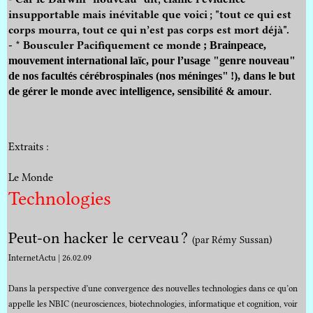
insupportable mais inévitable que voici ; "tout ce qui est
corps mourra, tout ce qui n’est pas corps est mort déjà".
- * Bousculer Pacifiquement ce mond
e
; Brainpeace,
mouvement international laïc, pour l’usage "genre nouveau"
de nos facultés cérébrospinales (nos méninges" !), dans le but
de gérer le monde avec intelligence, sensibilité & amour
.
Extraits :
Le Monde
Technologies
Peut-on hacker le cerveau ?
(par Rémy Sussan)
InternetActu | 26.02.09
Dans la perspective d’une convergence des nouvelles technologies dans ce qu’on
appelle les NBIC (neurosciences, biotechnologies, informatique et cognition, voir